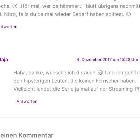
che. 🙂 „Hör mal, wer da hämmert!“ läuft übrigens nachmit
L Nitro, falls du da mal wieder Bedarf haben solltest. 😉
ntworten
aja
4. Dezember 2017 um 15:23 Uhr
Haha, danke, wünsche ich dir auch! 😀 Und ich gehör
den hipsterigen Leuten, die keinen Fernseher haben.
Vielleicht landet die Serie ja mal auf ner Streaming-P
Antworten
 einen Kommentar