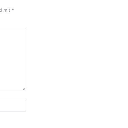
nd mit
*