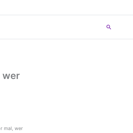
Suchen
, wer
r mal, wer