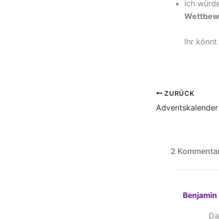
Ich würd
Wettbew
Ihr könnt
ZURÜCK
2 Kommentar
Benjamin
Da