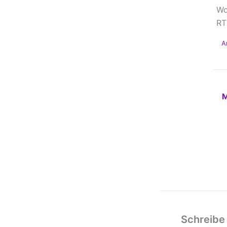
Wo
RT
A
M
Schreibe