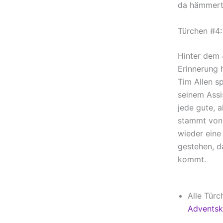
da hämmert“
Türchen #4:
Hinter dem 4
Erinnerung 
Tim Allen s
seinem Assi
jede gute, 
stammt von
wieder eine
gestehen, d
kommt.
Alle Türc
Adventsk