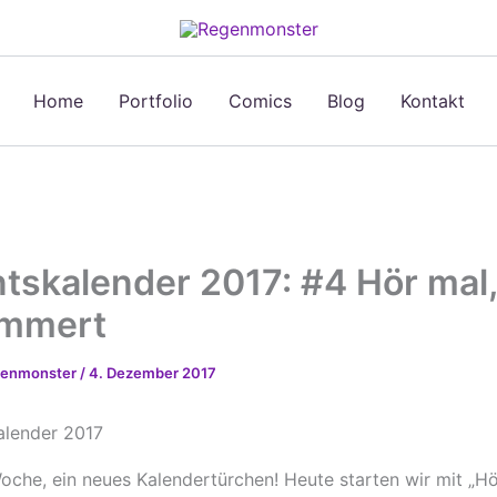
Home
Portfolio
Comics
Blog
Kontakt
tskalender 2017: #4 Hör mal
ämmert
egenmonster
/
4. Dezember 2017
oche, ein neues Kalendertürchen! Heute starten wir mit „Hö