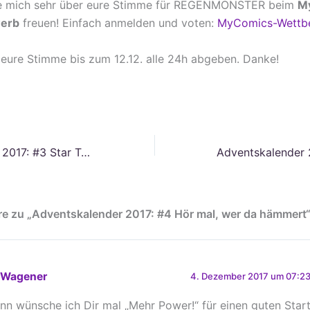
e mich sehr über eure Stimme für REGENMONSTER beim
M
erb
freuen! Einfach anmelden und voten:
MyComics-Wettb
 eure Stimme bis zum 12.12. alle 24h abgeben. Danke!
Adventskalender 2017: #3 Star Trek: Raumschiff Voyager
e zu „Adventskalender 2017: #4 Hör mal, wer da hämmert
 Wagener
4. Dezember 2017 um 07:23
nn wünsche ich Dir mal „Mehr Power!“ für einen guten Start