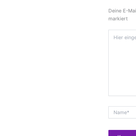
Deine E-Mail
markiert
Hier
eingeben…
Name*