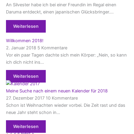
An Silvester habe ich bei einer Freundin im Regal einen
Daruma entdeckt, einen japanischen Glücksbringer….
Weiterlesen
Willkommen 2018!
2. Januar 2018
5 Kommentare
Vor ein paar Tagen dachte sich mein Körper: „Nein, so kann
ich dich nicht ins…
Weiterlesen
Meine Suche nach einem neuen Kalender für 2018
27. Dezember 2017
10 Kommentare
Schon ist Weihnachten wieder vorbei. Die Zeit rast und das
neue Jahr steht schon in…
Weiterlesen
1
2
3
4
Next »