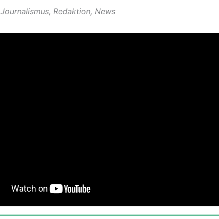
 Journalismus, Redaktion, News