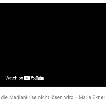
die Medienkrise nicht lösen wird – Maria Exner