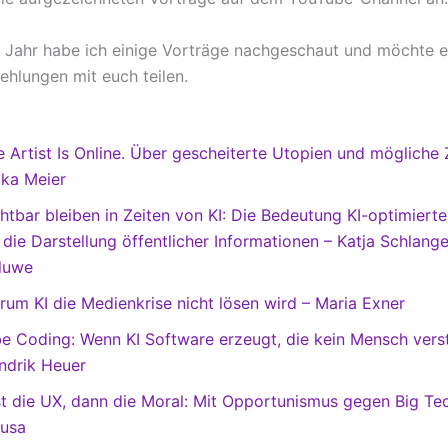
 Jahr habe ich einige Vorträge nachgeschaut und möchte e
hlungen mit euch teilen.
e Artist Is Online. Über gescheiterte Utopien und mögliche 
ika Meier
htbar bleiben in Zeiten von KI: Die Bedeutung KI-optimiert
 die Darstellung öffentlicher Informationen – Katja Schlange
luwe
rum KI die Medienkrise nicht lösen wird – Maria Exner
be Coding: Wenn KI Software erzeugt, die kein Mensch vers
ndrik Heuer
st die UX, dann die Moral: Mit Opportunismus gegen Big Te
ausa