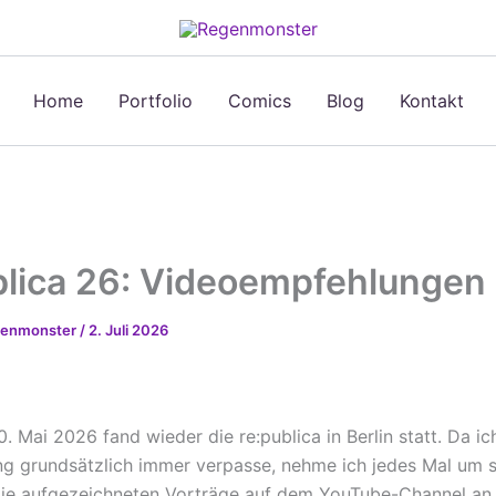
Home
Portfolio
Comics
Blog
Kontakt
blica 26: Videoempfehlungen
egenmonster
/
2. Juli 2026
. Mai 2026 fand wieder die re:publica in Berlin statt. Da ic
ng grundsätzlich immer verpasse, nehme ich jedes Mal um 
ie aufgezeichneten Vorträge auf dem YouTube-Channel an.