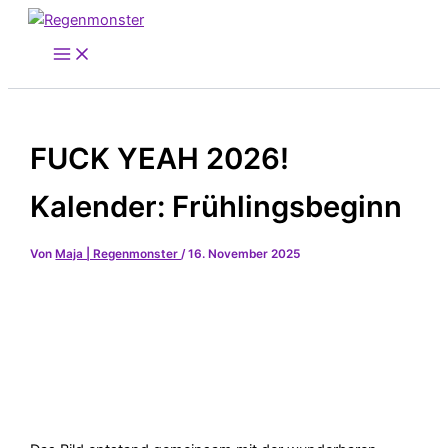
Zum
Inhalt
springen
FUCK YEAH 2026!
Kalender: Frühlingsbeginn
Von
Maja | Regenmonster
/
16. November 2025