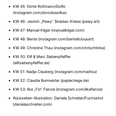
KW 45: Dörte Roßmann/DoRo
(instagram.com/dorodoesillus)
KW 46: Jasmin „Pewy“ Skiadas-Kriese (pewy.art)
KW 47: Manuel Kilger (manuelkilger.com)
KW 48: Bente (instagram.com/benteliciousart)
KW 49: Christine Thau (instagram.com/chrischtinka)
KW 50: Elif & Marc Siebenpfeiffer
(elifsiebenpfeiffer.de)
KW 51: Nadja Clauberg (instagram.com/nadtsu)
KW 52: Claudia Burmeister (papierziege.de)
KW 53: Ilka „Fio“ Flanze (instagram.com/ilkaflanze)
Rückseiten-Illustration: Daniela Schreiter/Fuchskind
(danielaschreiter.com)