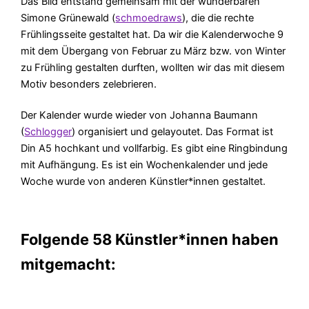
Das Bild entstand gemeinsam mit der wunderbaren
Simone Grünewald (
schmoedraws
), die die rechte
Frühlingsseite gestaltet hat. Da wir die Kalenderwoche 9
mit dem Übergang von Februar zu März bzw. von Winter
zu Frühling gestalten durften, wollten wir das mit diesem
Motiv besonders zelebrieren.
Der Kalender wurde wieder von Johanna Baumann
(
Schlogger
) organisiert und gelayoutet. Das Format ist
Din A5 hochkant und vollfarbig. Es gibt eine Ringbindung
mit Aufhängung. Es ist ein Wochenkalender und jede
Woche wurde von anderen Künstler*innen gestaltet.
Folgende 58 Künstler*innen haben
mitgemacht: