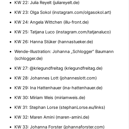
KW 22: Julia Reyelt (juliareyelt.de)
KW 23: Olga Sokol (instagram.com/olgasokol.art)
KW 24: Angela Wittchen (illu-front.de)
KW 25: Tatjana Luco (instagram.com/tatjanaluco)
KW 26: Hanna Stüker (hannastueker.de)
Wende-Illustration: Johanna „Schlogger“ Baumann
(schlogger.de)
KW 27: @kriegundfreitag (kriegundfreitag.de)
KW 28: Johannes Lott (johanneslott.com)
KW 29: Ina Hattenhauer (ina-hattenhauer.de)
KW 30: Miriam Weis (miriamweis.de)
KW 31: Stephan Lorse (stephanLorse.eu/links)
KW 32: Maren Amini (maren-amini.de)
KW 33: Johanna Forster (johannaforster.com)