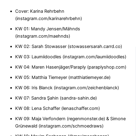
Cover: Karina Rehrbehn
(instagram.com/karinarehrbehn)
KW 01: Mandy Jensen/Mähnds
(instagram.com/maehnds)
KW 02: Sarah Stowasser (stowassersarah.carrd.co)
KW 03: Laumiidoodles (instagram.com/laumiidoodles)
KW 04: Maren Hasenjäger/Paraply (paraplyshop.com)
KW 05: Matthia Tiemeyer (matthiatiemeyer.de)
KW 06: Iris Blanck (instagram.com/zeichenblanck)
KW 07: Sandra Şahin (sandra-sahin.de)
KW 08: Lena Schaffer (lenaschaffer.com)
KW 09: Maja Verfondern (regenmonster.de) & Simone
Grünewald (instagram.com/schmoedraws)