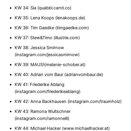
KW 34: Sia (quabbl.carrd.co)
KW 35: Lena Koops (lenakoops.de)
KW 36: Tim Gaedke (timgaedke.com)
KW 37: Stew&Timo (illustrie.com)
KW 38: Jessica Smirnow
(instagram.com/jessicasmirnow)
KW 39: MAUS!(melanie-schober.at)
KW 40: Adrian vom Baur (adrianvombaur.de)
KW 41: Friederike Ablang
(instagram.com/friederikeablang)
KW 42: Anna Backhausen (instagram.com/traumholz)
KW 43: Ramona Wultschner
(instagram.com/ramonnelli)
KW 44: Michael Hacker (www.michaelhacker.at)