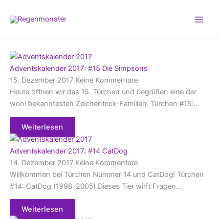
Zum
Inhalt
springen
Adventskalender 2017: #15 Die Simpsons
15. Dezember 2017
Keine Kommentare
Heute öffnen wir das 15. Türchen und begrüßen eine der
wohl bekanntesten Zeichentrick-Familien. Türchen #15:…
Weiterlesen
Adventskalender 2017: #14 CatDog
14. Dezember 2017
Keine Kommentare
Willkommen bei Türchen Nummer 14 und CatDog! Türchen
#14: CatDog (1998-2005) Dieses Tier wirft Fragen…
Weiterlesen