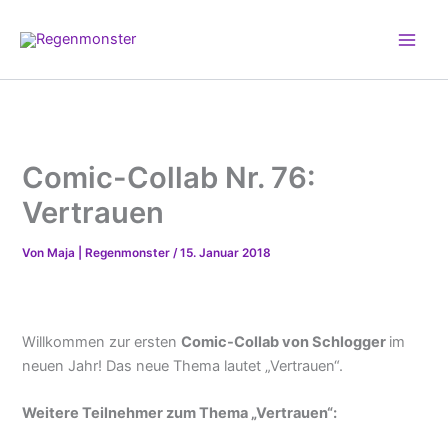
Zum
Inhalt
springen
Comic-Collab Nr. 76:
Vertrauen
Von
Maja | Regenmonster
/
15. Januar 2018
Willkommen zur ersten
Comic-Collab von Schlogger
im
neuen Jahr! Das neue Thema lautet „Vertrauen“.
Weitere Teilnehmer zum Thema „Vertrauen“: